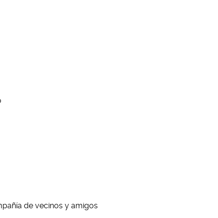
o
mpañía de vecinos y amigos