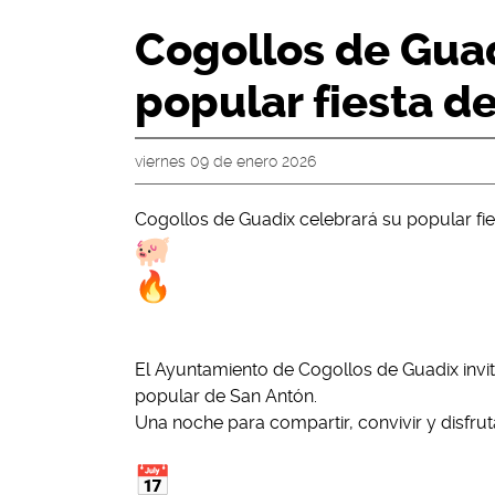
Cogollos de Guad
popular fiesta d
viernes 09 de enero 2026
Cogollos de Guadix celebrará su popular fi
El Ayuntamiento de Cogollos de Guadix invita
popular de San Antón.
Una noche para compartir, convivir y disfru