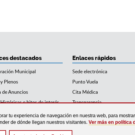
ces destacados
Enlaces rápidos
ración Municipal
Sede electrónica
 y Plenos
Punto Vuela
n de Anuncios
Cita Médica
Históricas e hitos de interés
Transparencia
orar tu experiencia de navegación en nuestra web, para mostr
ender de dónde llegan nuestros visitantes.
Ver más en política 