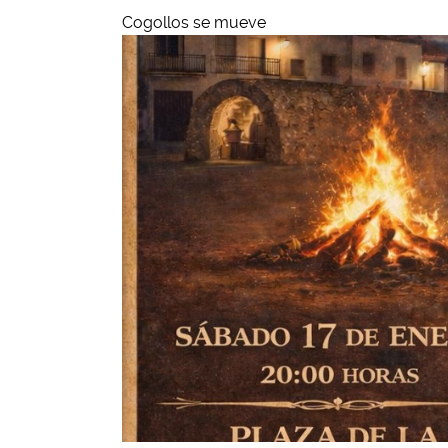
Cogollos se mueve