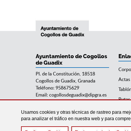
Ayuntamiento de Cogollos
Enla
de Guadix
Corpo
Pl. de la Constitución, 18518
Actas
Cogollos de Guadix, Granada
Teléfono: 958675629
Tabló
Email:
cogollosdeguadix@dipgra.es
Rutas 
Usamos cookies y otras técnicas de rastreo para mej
para analizar el tráfico en nuestra web y para compr