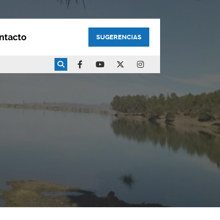
ntacto
SUGERENCIAS