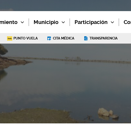
miento
Municipio
Participación
Co
PUNTO VUELA
CITA MÉDICA
TRANSPARENCIA