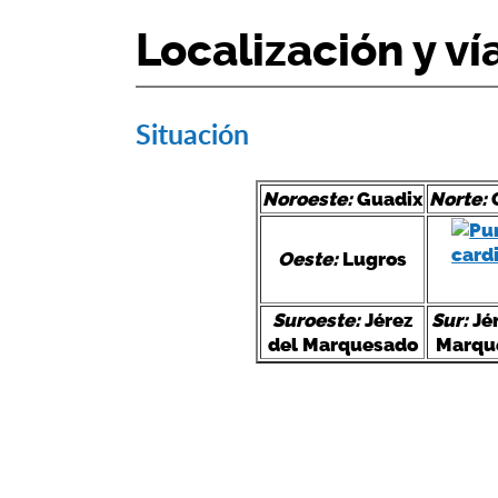
Localización y ví
Situación
Noroeste:
Guadix
Norte:
Oeste:
Lugros
Suroeste:
Jérez
Sur:
Jér
del Marquesado
Marqu