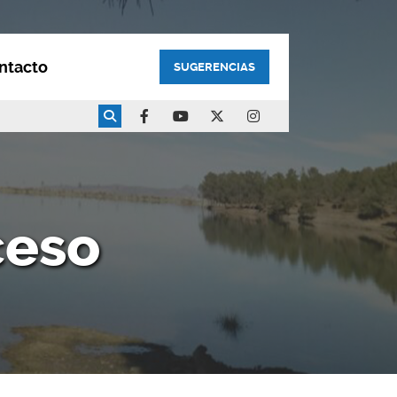
ntacto
SUGERENCIAS
ceso