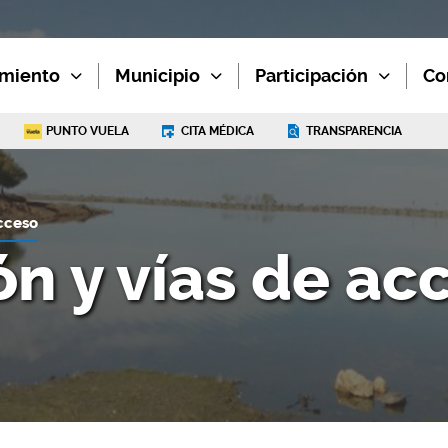
miento
Municipio
Participación
Co
PUNTO VUELA
CITA MÉDICA
TRANSPARENCIA
acceso
ón y vías de ac