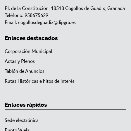
Pl. de la Constitución, 18518 Cogollos de Guadix, Granada
Teléfono: 958675629
Email:
cogollosdeguadix@dipgra.es
Enlaces destacados
Corporación Municipal
Actas y Plenos
Tablón de Anuncios
Rutas Históricas e hitos de interés
Enlaces rápidos
Sede electrónica
Punto Vuela