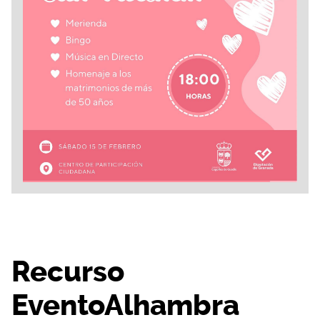
Recurso
EventoAlhambra